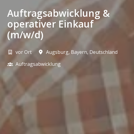
Auftragsabwicklung &
operativer Einkauf
(m/w/d)
vor Ort
Augsburg
,
Bayern
,
Deutschland
Auftragsabwicklung